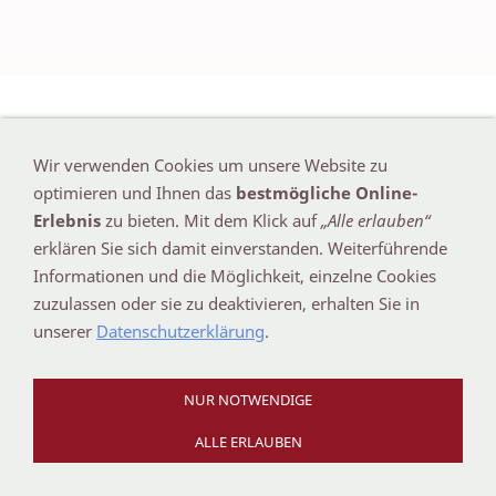
IMPRESSUM
-
DATENSCHUTZ
Wir verwenden Cookies um unsere Website zu
optimieren und Ihnen das
bestmögliche Online-
Copyright © 2026 - SMC - Stephan Meyer Carports
Erlebnis
zu bieten. Mit dem Klick auf
„Alle erlauben“
erklären Sie sich damit einverstanden. Weiterführende
Informationen und die Möglichkeit, einzelne Cookies
zuzulassen oder sie zu deaktivieren, erhalten Sie in
unserer
Datenschutzerklärung
.
NUR NOTWENDIGE
ALLE ERLAUBEN