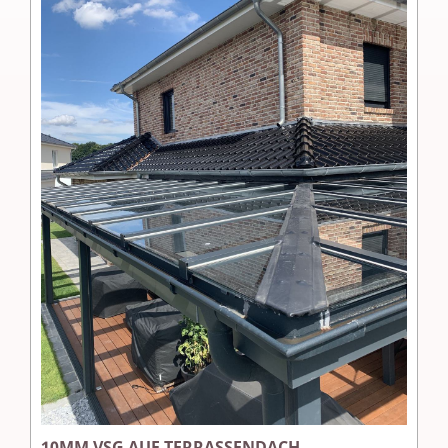
10MM VSG AUF TERRASSENDACH