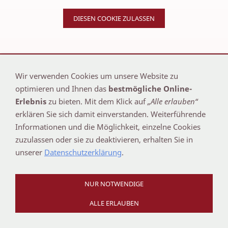
DIESEN COOKIE ZULASSEN
IMPRESSUM
-
DATENSCHUTZ
Wir verwenden Cookies um unsere Website zu
optimieren und Ihnen das
bestmögliche Online-
Copyright © 2026 - SMC - Stephan Meyer Carports
Erlebnis
zu bieten. Mit dem Klick auf
„Alle erlauben“
erklären Sie sich damit einverstanden. Weiterführende
Informationen und die Möglichkeit, einzelne Cookies
zuzulassen oder sie zu deaktivieren, erhalten Sie in
unserer
Datenschutzerklärung
.
NUR NOTWENDIGE
ALLE ERLAUBEN